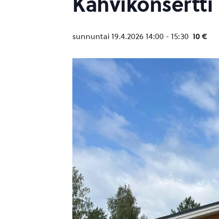
Kahvikonsertti
sunnuntai 19.4.2026 14:00
-
15:30
10 €