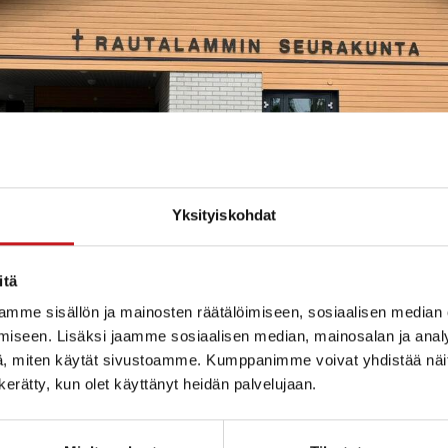
Yksityiskohdat
itä
mme sisällön ja mainosten räätälöimiseen, sosiaalisen median
iseen. Lisäksi jaamme sosiaalisen median, mainosalan ja analy
, miten käytät sivustoamme. Kumppanimme voivat yhdistää näitä t
n kerätty, kun olet käyttänyt heidän palvelujaan.