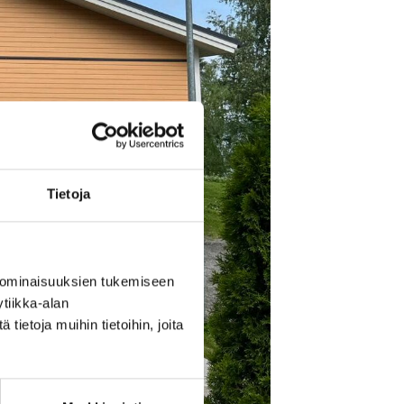
Tietoja
 ominaisuuksien tukemiseen
tiikka-alan
ietoja muihin tietoihin, joita