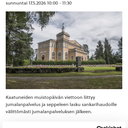
sunnuntai 17.5.2026 10:00
-
11:30
Kaatuneiden muistopäivän viettoon liittyy
jumalanpalvelus ja seppeleen lasku sankarihaudoille
välittömästi jumalanpalveluksen jälkeen.