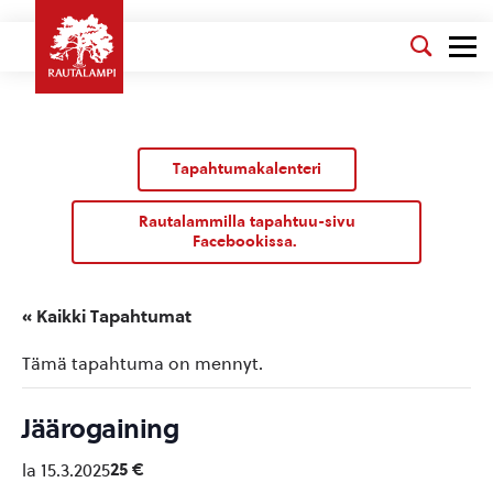
Tapahtumakalenteri
Rautalammilla tapahtuu-sivu
Facebookissa.
« Kaikki Tapahtumat
Tämä tapahtuma on mennyt.
Jäärogaining
25 €
la 15.3.2025