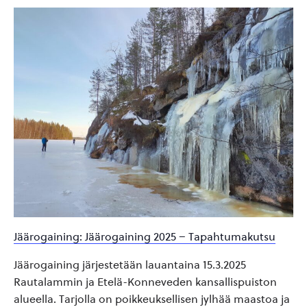
Jäärogaining: Jäärogaining 2025 – Tapahtumakutsu
Jäärogaining järjestetään lauantaina 15.3.2025
Rautalammin ja Etelä-Konneveden kansallispuiston
alueella. Tarjolla on poikkeuksellisen jylhää maastoa ja