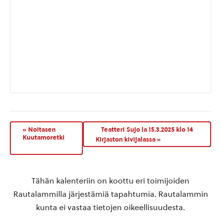
«
Noitasen
Teatteri Sujo la 15.3.2025 klo 14
Kuutamoretki
Kirjaston kivijalassa
»
Tähän kalenteriin on koottu eri toimijoiden
Rautalammilla järjestämiä tapahtumia. Rautalammin
kunta ei vastaa tietojen oikeellisuudesta.