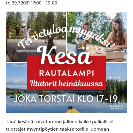
to 29.7.2021 17:00
-
19:00
Tänä kesänä toivotamme jälleen kaikki paikalliset
tuottajat myyntipöytien taakse torille luomaan