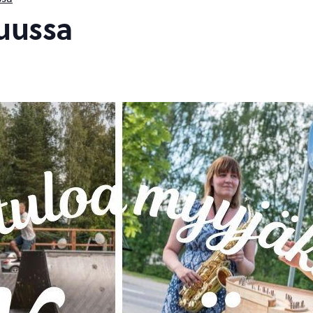
kuussa