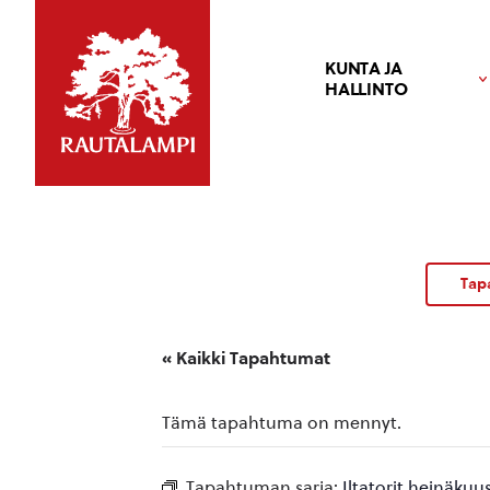
KUNTA JA
HALLINTO
Tap
« Kaikki Tapahtumat
Tämä tapahtuma on mennyt.
Tapahtuman sarja:
Iltatorit heinäkuu