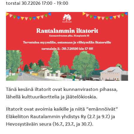
torstai 30.7.2026 17:00
-
19:00
Tänä kesänä iltatorit ovat kunnanviraston pihassa,
lähellä kulttuurikorttelia ja jäätelökioskia.
Iltatorit ovat avoimia kaikille ja niitä ”emännöivät”
Eläkeliiton Rautalammin yhdistys Ry (2.7. ja 9.7.) ja
Hevosystäväin seura (16.7., 23.7., ja 30.7.).