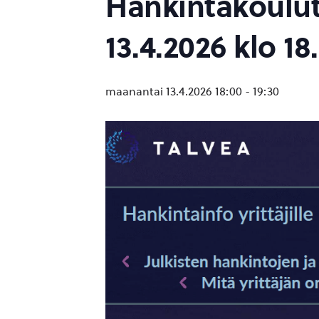
Hankintakoulut
13.4.2026 klo 18
maanantai 13.4.2026 18:00
-
19:30