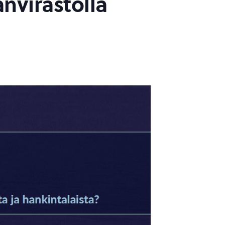
virastolla