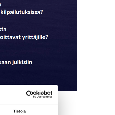
Tietoja
Lisää kalenteriin