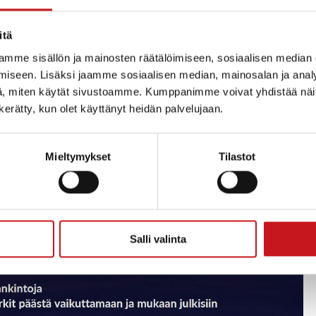
itä
mme sisällön ja mainosten räätälöimiseen, sosiaalisen median
iseen. Lisäksi jaamme sosiaalisen median, mainosalan ja analy
, miten käytät sivustoamme. Kumppanimme voivat yhdistää näitä t
n kerätty, kun olet käyttänyt heidän palvelujaan.
Mieltymykset
Tilastot
Salli valinta