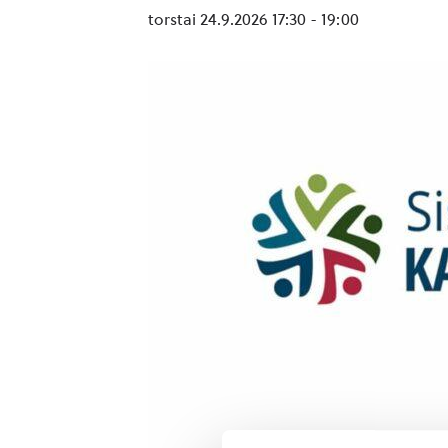
torstai 24.9.2026 17:30
-
19:00