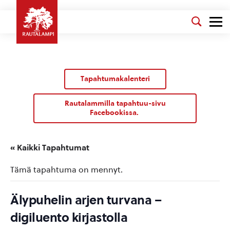
Tapahtumakalenteri
Rautalammilla tapahtuu-sivu
Facebookissa.
« Kaikki Tapahtumat
Tämä tapahtuma on mennyt.
Älypuhelin arjen turvana –
digiluento kirjastolla