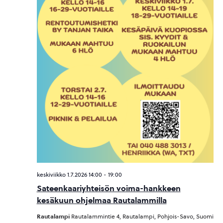
keskiviikko 1.7.2026 14:00
-
19:00
Sateenkaariyhteisön voima-hankkeen
kesäkuun ohjelmaa Rautalammilla
Rautalampi
Rautalammintie 4, Rautalampi, Pohjois-Savo, Suomi