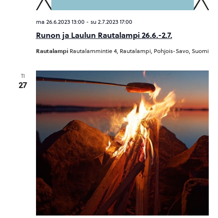
ma 26.6.2023 13:00
-
su 2.7.2023 17:00
Runon ja Laulun Rautalampi 26.6.-2.7.
Rautalampi
Rautalammintie 4, Rautalampi, Pohjois-Savo, Suomi
TI
27