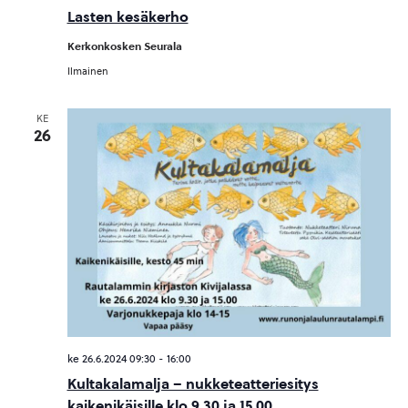
Lasten kesäkerho
Kerkonkosken Seurala
Ilmainen
KE
26
ke 26.6.2024 09:30
-
16:00
Kultakalamalja – nukketeatteriesitys
kaikenikäisille klo 9.30 ja 15.00