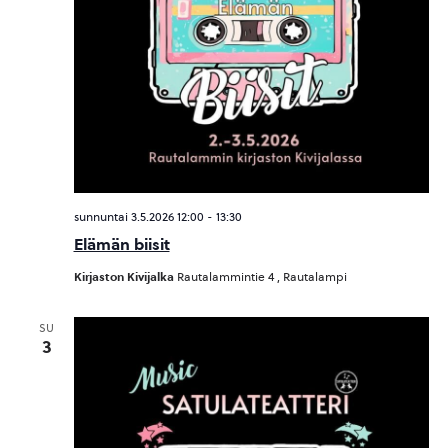
sunnuntai 3.5.2026 12:00
-
13:30
Elämän biisit
Kirjaston Kivijalka
Rautalammintie 4 , Rautalampi
SU
3