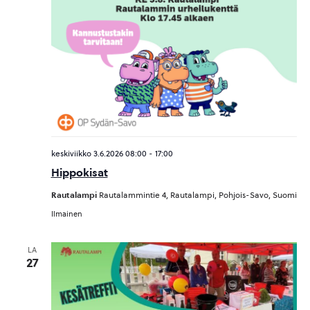
keskiviikko 3.6.2026 08:00
-
17:00
Hippokisat
Rautalampi
Rautalammintie 4, Rautalampi, Pohjois-Savo, Suomi
Ilmainen
LA
27