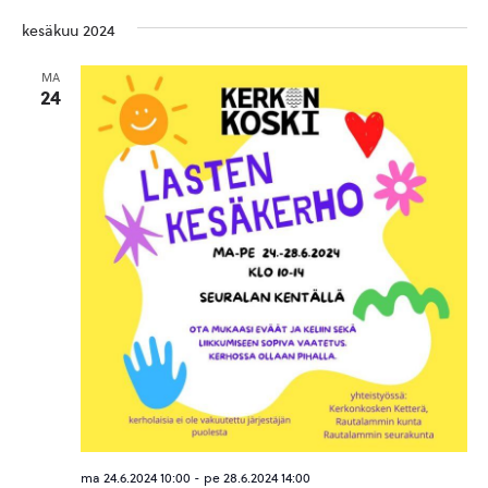
kesäkuu 2024
MA
24
ma 24.6.2024 10:00
-
pe 28.6.2024 14:00