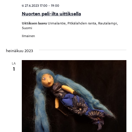
ti 27.6.2023 17:00
-
19:00
Nuorten peli-ilta uittiksella
Uittiksen laavu
Uimalantie, Pitkälahden ranta, Rautalampi,
Suomi
Ilmainen
heinäkuu 2023
LA
1