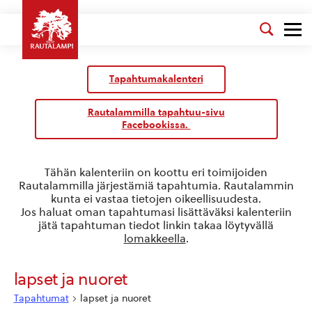
Tapahtumakalenteri
Rautalammilla tapahtuu-sivu
Facebookissa.
Tähän kalenteriin on koottu eri toimijoiden
Rautalammilla järjestämiä tapahtumia. Rautalammin
kunta ei vastaa tietojen oikeellisuudesta.
Jos haluat oman tapahtumasi lisättäväksi kalenteriin
jätä tapahtuman tiedot linkin takaa löytyvällä
lomakkeella
.
lapset ja nuoret
Tapahtumat
lapset ja nuoret