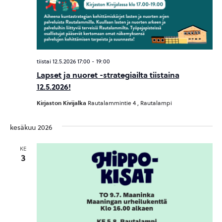
tiistai 12.5.2026 17:00
-
19:00
Lapset ja nuoret -strategiailta tiistaina
12.5.2026!
Kirjaston Kivijalka
Rautalammintie 4 , Rautalampi
kesäkuu 2026
KE
3