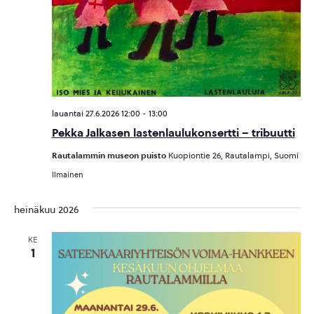
lauantai 27.6.2026 12:00
-
13:00
Pekka Jalkasen lastenlaulukonsertti – tribuutti
Rautalammin museon puisto
Kuopiontie 26, Rautalampi, Suomi
Ilmainen
heinäkuu 2026
KE
1