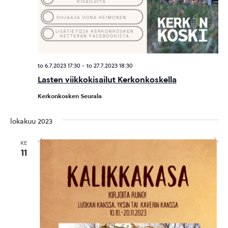
to 6.7.2023 17:30
-
to 27.7.2023 18:30
Lasten viikkokisailut Kerkonkoskella
Kerkonkosken Seurala
lokakuu 2023
KE
11