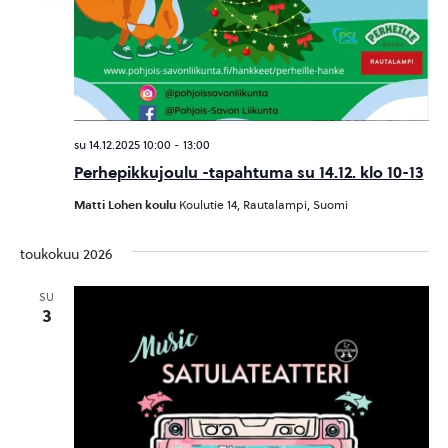
su 14.12.2025 10:00
-
13:00
Perhepikkujoulu -tapahtuma su 14.12. klo 10-13
Matti Lohen koulu
Koulutie 14, Rautalampi, Suomi
toukokuu 2026
SU
3