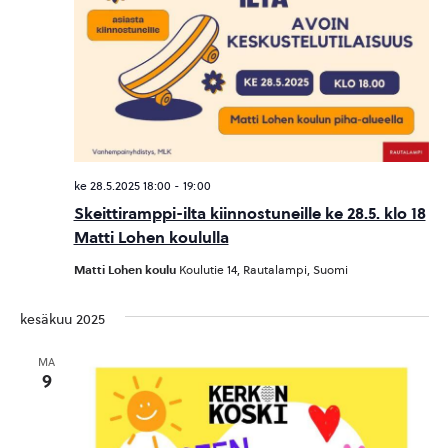
ke 28.5.2025 18:00
-
19:00
Skeittiramppi-ilta kiinnostuneille ke 28.5. klo 18
Matti Lohen koululla
Matti Lohen koulu
Koulutie 14, Rautalampi, Suomi
kesäkuu 2025
MA
9