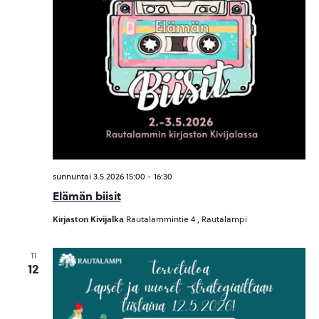
sunnuntai 3.5.2026 15:00
-
16:30
Elämän biisit
Kirjaston Kivijalka
Rautalammintie 4 , Rautalampi
TI
12