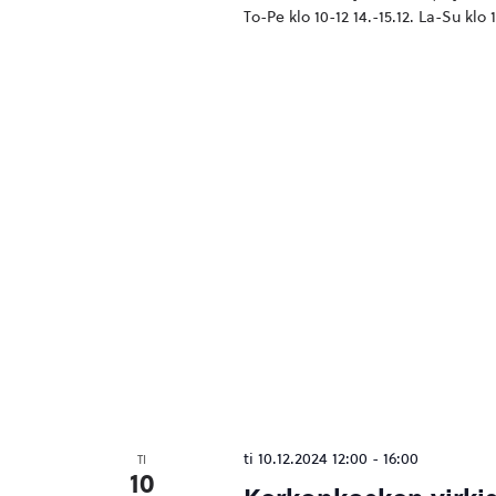
To-Pe klo 10-12 14.-15.12. La-Su klo
ti 10.12.2024 12:00
-
16:00
TI
10