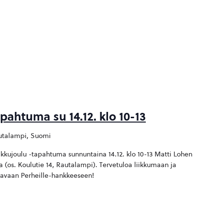
pahtuma su 14.12. klo 10-13
autalampi, Suomi
kkujoulu -tapahtuma sunnuntaina 14.12. klo 10-13 Matti Lohen
la (os. Koulutie 14, Rautalampi). Tervetuloa liikkumaan ja
avaan Perheille-hankkeeseen!