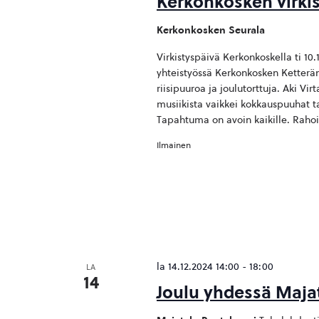
Kerkonkosken virki
Kerkonkosken Seurala
Virkistyspäivä Kerkonkoskella ti 10.
yhteistyössä Kerkonkosken Ketterän
riisipuuroa ja joulutorttuja. Aki Vi
musiikista vaikkei kokkauspuuhat t
Tapahtuma on avoin kaikille. Rahoi
Ilmainen
la 14.12.2024 14:00
-
18:00
LA
14
Joulu yhdessä Majata