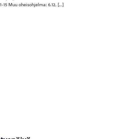
 11-15 Muu oheisohjelma: 6.12. […]