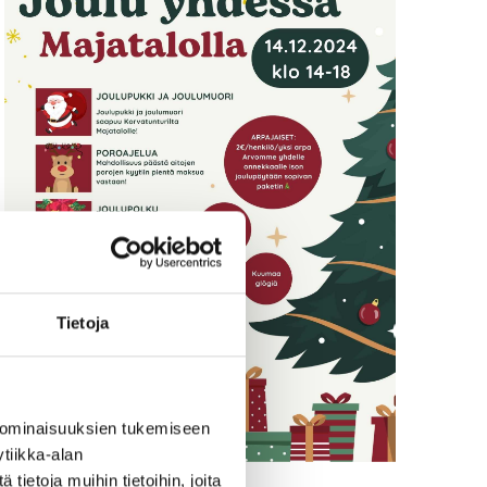
Tietoja
 ominaisuuksien tukemiseen
tiikka-alan
ietoja muihin tietoihin, joita