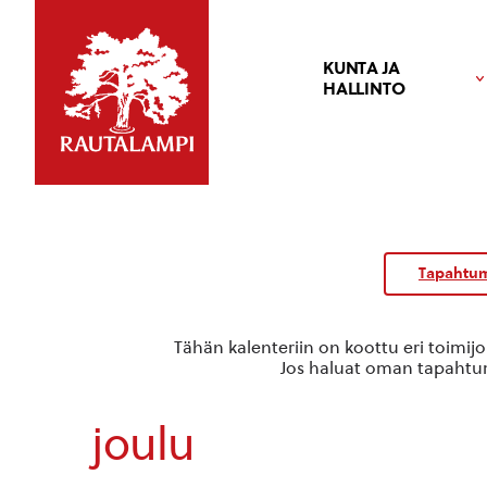
KUNTA JA
HALLINTO
Tapahtum
Tähän kalenteriin on koottu eri toimij
Jos haluat oman tapahtuma
joulu