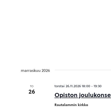
marraskuu 2026
torstai 26.11.2026 18:00
-
19:30
TO
26
Opiston joulukonser
Rautalammin kirkko