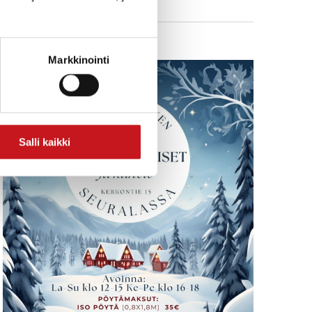
Markkinointi
Salli kaikki