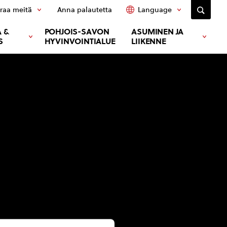
raa meitä
Anna palautetta
Language
 &
POHJOIS-SAVON
ASUMINEN JA
S
HYVINVOINTIALUE
LIIKENNE