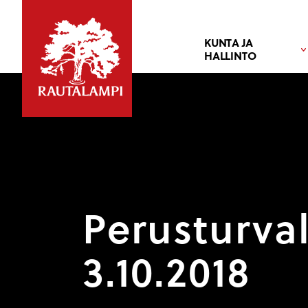
KUNTA JA
HALLINTO
Perusturva
3.10.2018