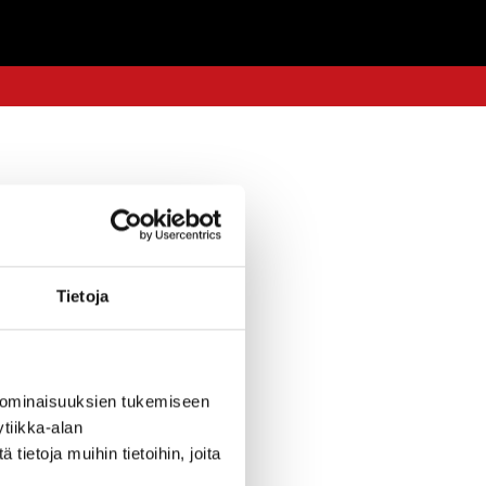
Tietoja
 ominaisuuksien tukemiseen
tiikka-alan
ietoja muihin tietoihin, joita