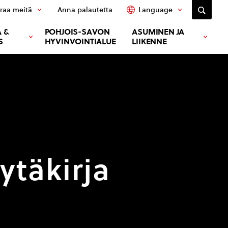
raa meitä
Anna palautetta
Language
 &
POHJOIS-SAVON
ASUMINEN JA
S
HYVINVOINTIALUE
LIIKENNE
täkirja