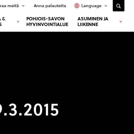
raa meitä
Anna palautetta
Language
 &
POHJOIS-SAVON
ASUMINEN JA
S
HYVINVOINTIALUE
LIIKENNE
.3.2015