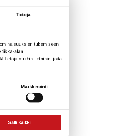
Tietoja
 ominaisuuksien tukemiseen
tiikka-alan
ietoja muihin tietoihin, joita
Markkinointi
Salli kaikki