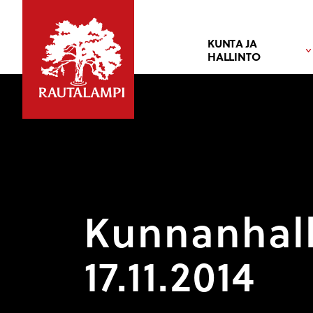
KUNTA JA
HALLINTO
Kunnanhall
17.11.2014