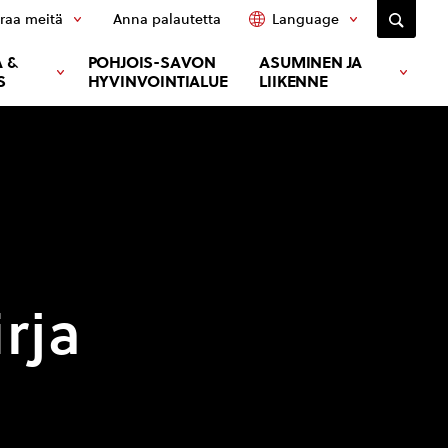
raa meitä
Anna palautetta
Language
 &
POHJOIS-SAVON
ASUMINEN JA
S
HYVINVOINTIALUE
LIIKENNE
rja