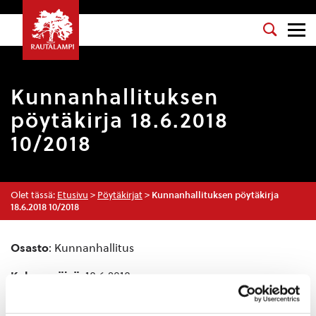
Kunnanhallituksen
pöytäkirja 18.6.2018
10/2018
Olet tässä:
Etusivu
>
Pöytäkirjat
>
Kunnanhallituksen pöytäkirja
18.6.2018 10/2018
Osasto
: Kunnanhallitus
Kokouspäivä
: 18.6.2018
Esityslista
: