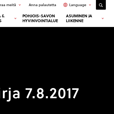
raa meitä
Anna palautetta
Language
 &
POHJOIS-SAVON
ASUMINEN JA
S
HYVINVOINTIALUE
LIIKENNE
ja 7.8.2017