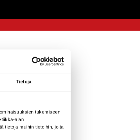
Tietoja
 ominaisuuksien tukemiseen
tiikka-alan
ietoja muihin tietoihin, joita