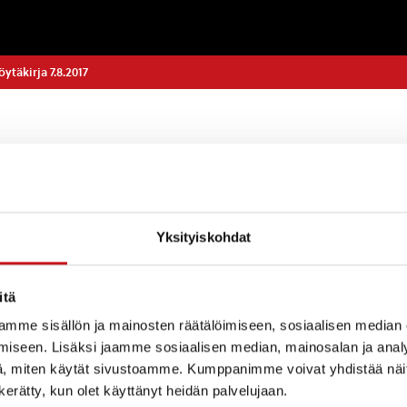
täkirja 7.8.2017
Yksityiskohdat
isuuden toteaminen
en
itä
mme sisällön ja mainosten räätälöimiseen, sosiaalisen median
 seminaari 4.10.2017
iseen. Lisäksi jaamme sosiaalisen median, mainosalan ja analy
rjat
, miten käytät sivustoamme. Kumppanimme voivat yhdistää näitä t
n kerätty, kun olet käyttänyt heidän palvelujaan.