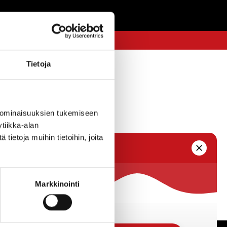
Tietoja
 ominaisuuksien tukemiseen
tiikka-alan
ietoja muihin tietoihin, joita
Markkinointi