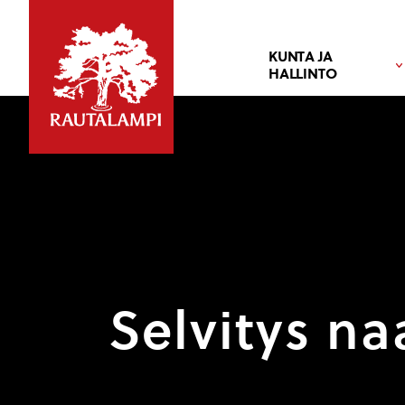
KUNTA JA
HALLINTO
Selvitys n