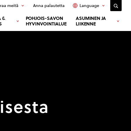
raa meitä
Anna palautetta
Language
 &
POHJOIS-SAVON
ASUMINEN JA
S
HYVINVOINTIALUE
LIIKENNE
isesta