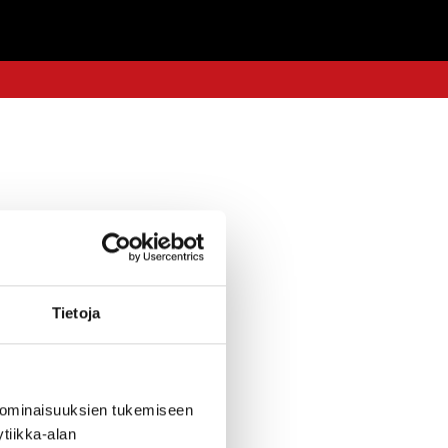
Tietoja
 ominaisuuksien tukemiseen
tiikka-alan