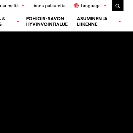
raa meitä
Anna palautetta
Language
 &
POHJOIS-SAVON
ASUMINEN JA
S
HYVINVOINTIALUE
LIIKENNE