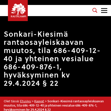
Sonkari-Kiesimä
rantaosayleiskaavan
muutos, tila 686-409-12-
40 ja yhteinen vesialue
686-409-876-1,
hyväksyminen kv
29.4.2024 § 22
Olet tässä:
Etusivu
>
Kaavat
>
Sonkari-Kiesimä rantaosayleiskaavan
muutos, tila 686-409-12-40 ja yhteinen vesialue 686-409-876-1,
hyväksyminen kv 29.4.2024 § 22