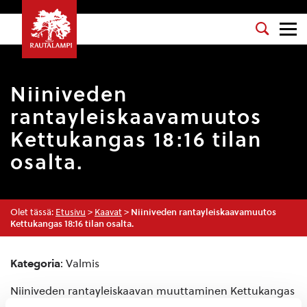
Niiniveden
rantayleiskaavamuutos
Kettukangas 18:16 tilan
osalta.
Olet tässä:
Etusivu
>
Kaavat
>
Niiniveden rantayleiskaavamuutos
Kettukangas 18:16 tilan osalta.
Kategoria
: Valmis
Niiniveden rantayleiskaavan muuttaminen Kettukangas
18:16 osalta. Kaavamuutoksessa sijoitellaan