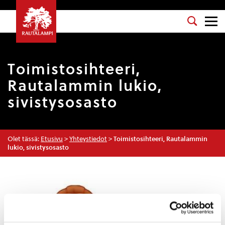
Toimistosihteeri,
Rautalammin lukio,
sivistysosasto
Olet tässä:
Etusivu
>
Yhteystiedot
>
Toimistosihteeri, Rautalammin
lukio, sivistysosasto