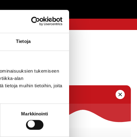
Tietoja
 ominaisuuksien tukemiseen
tiikka-alan
ietoja muihin tietoihin, joita
Markkinointi