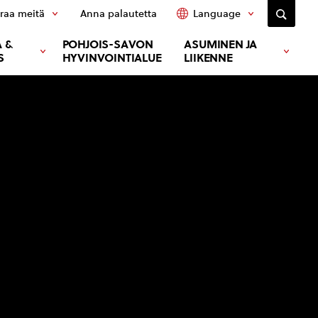
raa meitä
Anna palautetta
Language
 &
POHJOIS-SAVON
ASUMINEN JA
S
HYVINVOINTIALUE
LIIKENNE