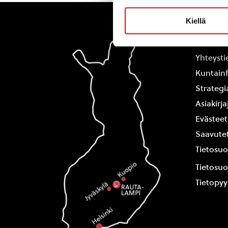
Kiellä
Rautal
Yhteysti
Kuntain
Strategi
Asiakirj
Evästeet
Saavutet
Tietosuo
Tietosuo
Tietopy