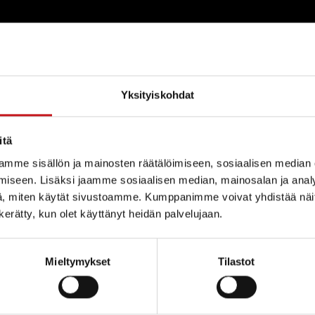
Yksityiskohdat
i
itä
com
mme sisällön ja mainosten räätälöimiseen, sosiaalisen median
iseen. Lisäksi jaamme sosiaalisen median, mainosalan ja analy
, miten käytät sivustoamme. Kumppanimme voivat yhdistää näitä t
n kerätty, kun olet käyttänyt heidän palvelujaan.
Mieltymykset
Tilastot