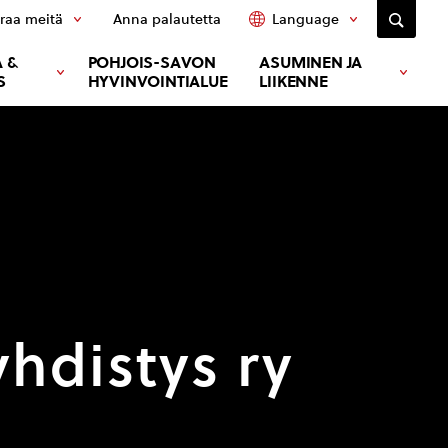
raa meitä
Anna palautetta
Language
 &
POHJOIS-SAVON
ASUMINEN JA
S
HYVINVOINTIALUE
LIIKENNE
hdistys ry