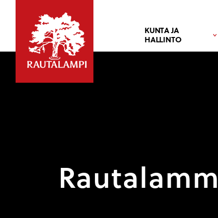
KUNTA JA
HALLINTO
Rautalammi