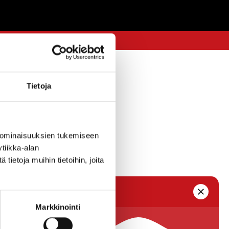
Tietoja
 ominaisuuksien tukemiseen
tiikka-alan
ietoja muihin tietoihin, joita
Markkinointi