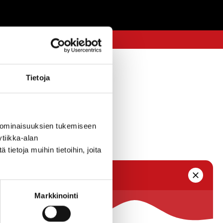
Tietoja
 ominaisuuksien tukemiseen
tiikka-alan
ietoja muihin tietoihin, joita
Markkinointi