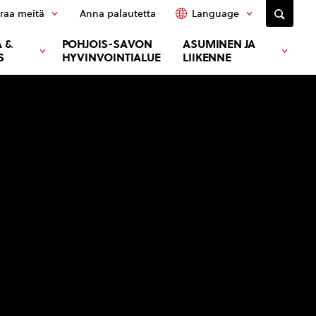
raa meitä
Anna palautetta
Language
 &
POHJOIS-SAVON
ASUMINEN JA
S
HYVINVOINTIALUE
LIIKENNE