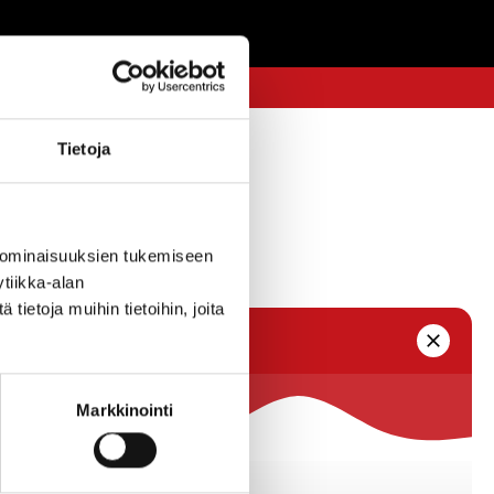
Tietoja
 ominaisuuksien tukemiseen
tiikka-alan
ietoja muihin tietoihin, joita
Markkinointi