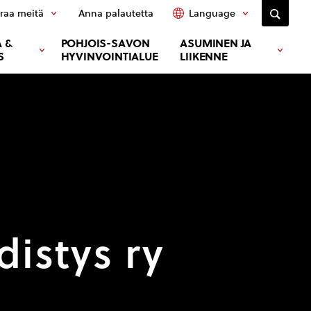
raa meitä
Anna palautetta
Language
 &
POHJOIS-SAVON
ASUMINEN JA
S
HYVINVOINTIALUE
LIIKENNE
istys ry