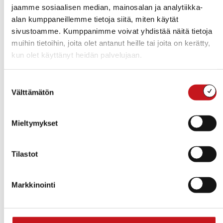
jaamme sosiaalisen median, mainosalan ja analytiikka-
alan kumppaneillemme tietoja siitä, miten käytät
sivustoamme. Kumppanimme voivat yhdistää näitä tietoja
muihin tietoihin, joita olet antanut heille tai joita on kerätty,
kun olet käyttänyt heidän palvelujaan.
Suostumuksen
Välttämätön
valinta
Mieltymykset
Tilastot
Näytä kartta
Markkinointi