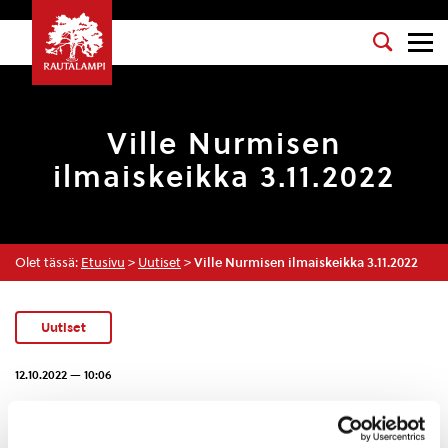
Ville Nurmisen
ilmaiskeikka 3.11.2022
Olet tässä:
Etusivu
>
Uutiset
>
Ville Nurmisen ilmaiskeikka 3.11.2022
Uutiset
12.10.2022 — 10:06