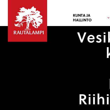
KUNTA JA
HALLINTO
Vesik
Riih