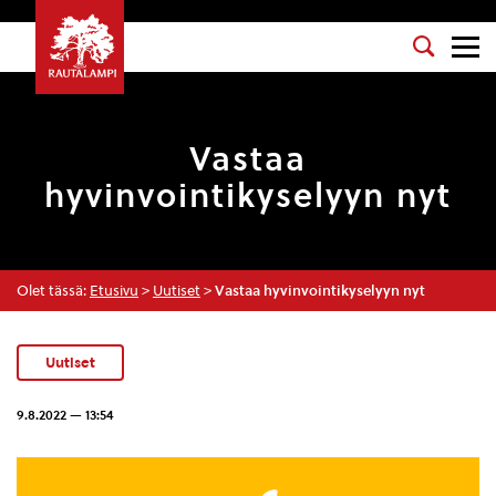
Vastaa
hyvinvointikyselyyn nyt
Olet tässä:
Etusivu
>
Uutiset
>
Vastaa hyvinvointikyselyyn nyt
Uutiset
9.8.2022 — 13:54