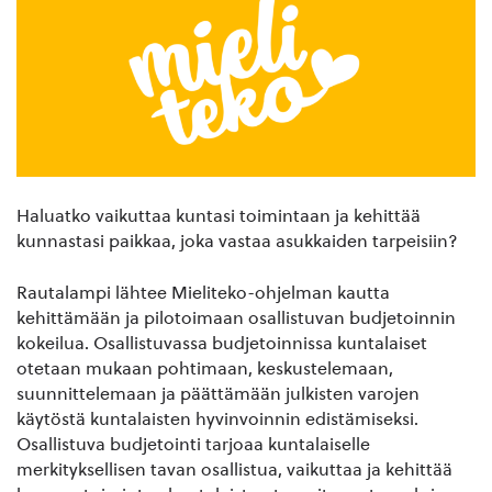
Haluatko vaikuttaa kuntasi toimintaan ja kehittää
kunnastasi paikkaa, joka vastaa asukkaiden tarpeisiin?
Rautalampi lähtee Mieliteko-ohjelman kautta
kehittämään ja pilotoimaan osallistuvan budjetoinnin
kokeilua. Osallistuvassa budjetoinnissa kuntalaiset
otetaan mukaan pohtimaan, keskustelemaan,
suunnittelemaan ja päättämään julkisten varojen
käytöstä kuntalaisten hyvinvoinnin edistämiseksi.
Osallistuva budjetointi tarjoaa kuntalaiselle
merkityksellisen tavan osallistua, vaikuttaa ja kehittää