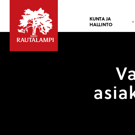
KUNTA JA
HALLINTO
Va
asia