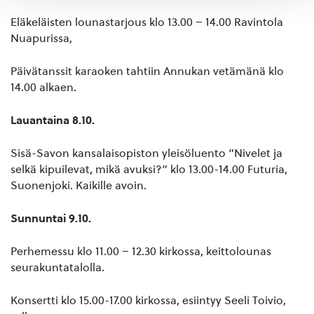
Eläkeläisten lounastarjous klo 13.00 – 14.00 Ravintola
Nuapurissa,
Päivätanssit karaoken tahtiin Annukan vetämänä klo
14.00 alkaen.
Lauantaina 8.10.
Sisä-Savon kansalaisopiston yleisöluento ”Nivelet ja
selkä kipuilevat, mikä avuksi?” klo 13.00-14.00 Futuria,
Suonenjoki. Kaikille avoin.
Sunnuntai 9.10.
Perhemessu klo 11.00 – 12.30 kirkossa, keittolounas
seurakuntatalolla.
Konsertti klo 15.00-17.00 kirkossa, esiintyy Seeli Toivio,