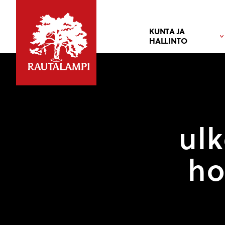
KUNTA JA
HALLINTO
ulk
ho