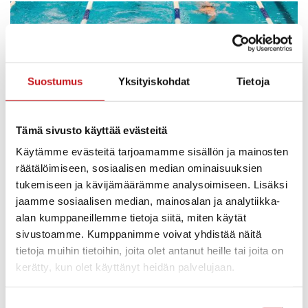
Suostumus
Yksityiskohdat
Tietoja
Tämä sivusto käyttää evästeitä
Käytämme evästeitä tarjoamamme sisällön ja mainosten
räätälöimiseen, sosiaalisen median ominaisuuksien
tukemiseen ja kävijämäärämme analysoimiseen. Lisäksi
jaamme sosiaalisen median, mainosalan ja analytiikka-
alan kumppaneillemme tietoja siitä, miten käytät
sivustoamme. Kumppanimme voivat yhdistää näitä
tietoja muihin tietoihin, joita olet antanut heille tai joita on
kerätty, kun olet käyttänyt heidän palvelujaan.
Suostumuksen