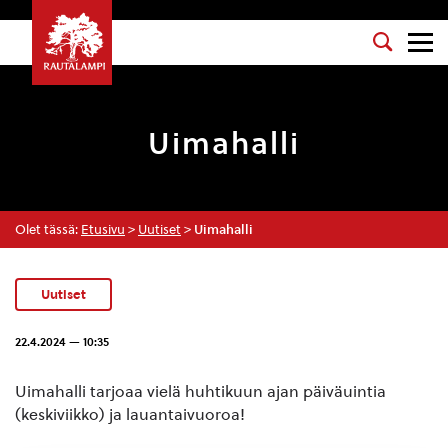
Uimahalli
Olet tässä:
Etusivu
>
Uutiset
>
Uimahalli
Uutiset
22.4.2024 — 10:35
Uimahalli tarjoaa vielä huhtikuun ajan päiväuintia
(keskiviikko) ja lauantaivuoroa!