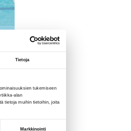
Tietoja
 ominaisuuksien tukemiseen
tiikka-alan
ietoja muihin tietoihin, joita
Markkinointi