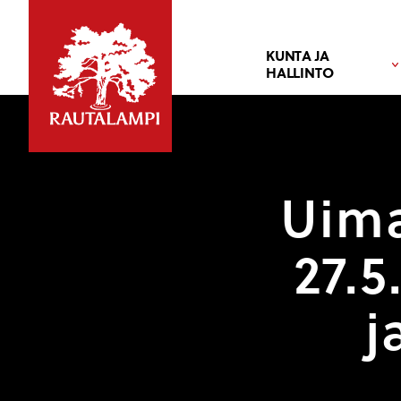
KUNTA JA
HALLINTO
Uima
27.5
j