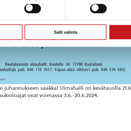
Salli valinta
i juhannukseen saakka! Uimahalli on kesätauolla 21.6.
ukioloajat ovat voimassa 3.6.-20.6.2024.