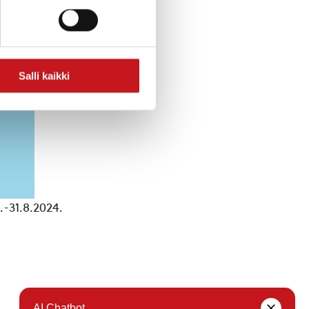
Salli kaikki
-31.8.2024.