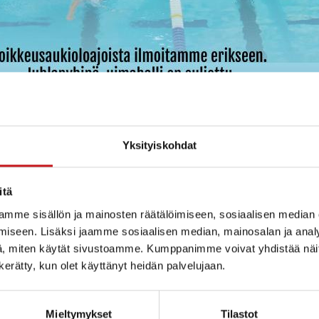
Yksityiskohdat
itä
mme sisällön ja mainosten räätälöimiseen, sosiaalisen median
iseen. Lisäksi jaamme sosiaalisen median, mainosalan ja analy
, miten käytät sivustoamme. Kumppanimme voivat yhdistää näitä t
n kerätty, kun olet käyttänyt heidän palvelujaan.
Mieltymykset
Tilastot