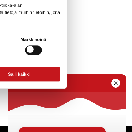
tiikka-alan
ietoja muihin tietoihin, joita
Markkinointi
Salli kaikki