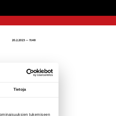
20.2.2023 — 11:48
Tietoja
 ominaisuuksien tukemiseen