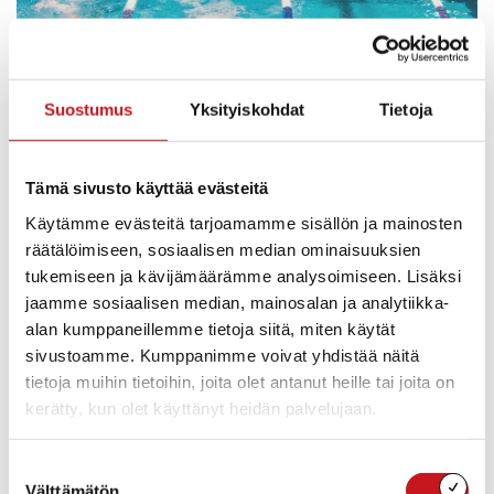
Suostumus
Yksityiskohdat
Tietoja
Tämä sivusto käyttää evästeitä
Käytämme evästeitä tarjoamamme sisällön ja mainosten
räätälöimiseen, sosiaalisen median ominaisuuksien
tukemiseen ja kävijämäärämme analysoimiseen. Lisäksi
jaamme sosiaalisen median, mainosalan ja analytiikka-
alan kumppaneillemme tietoja siitä, miten käytät
sivustoamme. Kumppanimme voivat yhdistää näitä
tietoja muihin tietoihin, joita olet antanut heille tai joita on
kerätty, kun olet käyttänyt heidän palvelujaan.
Suostumuksen
Välttämätön