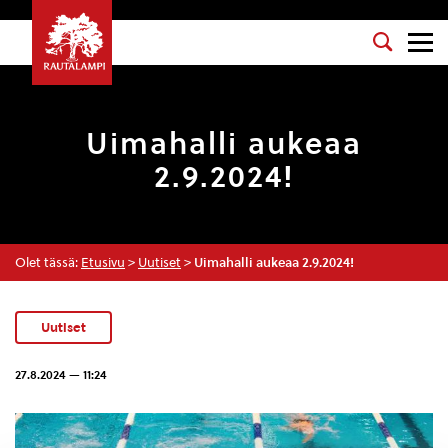
Uimahalli aukeaa
2.9.2024!
Olet tässä:
Etusivu
>
Uutiset
>
Uimahalli aukeaa 2.9.2024!
Uutiset
27.8.2024 — 11:24