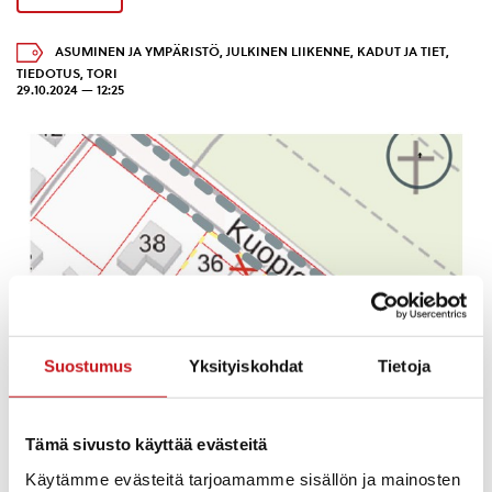
ASUMINEN JA YMPÄRISTÖ
,
JULKINEN LIIKENNE
,
KADUT JA TIET
,
TIEDOTUS
,
TORI
29.10.2024 — 12:25
Suostumus
Yksityiskohdat
Tietoja
Tämä sivusto käyttää evästeitä
Käytämme evästeitä tarjoamamme sisällön ja mainosten