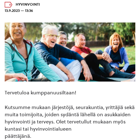
HYVINVOINTI
13.9.2023 — 13:36
Tervetuloa kumppanuusiltaan!
Kutsumme mukaan järjestöjä, seurakuntia, yrittäjiä sekä
muita toimijoita, joiden sydäntä lähellä on asukkaiden
hyvinvointi ja terveys. Olet tervetullut mukaan myös
kuntasi tai hyvinvointialueen
päättäjänä.