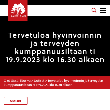
Tervetuloa hyvinvoinnin
ja terveyden
kumppanuusiltaan ti
19.9.2023 klo 16.30 alkaen
Olet tässä:
Etusivu
>
Uutiset
>
Tervetuloa hyvinvoinnin ja terveyden
kumppanuusiltaan ti 19.9.2023 klo 16.30 alkaen
Uutiset