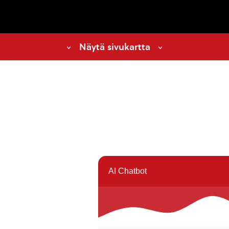
Näytä sivukartta