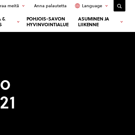
raa meitä
Anna palautetta
Language
 &
POHJOIS-SAVON
ASUMINEN JA
S
HYVINVOINTIALUE
LIIKENNE
to
21