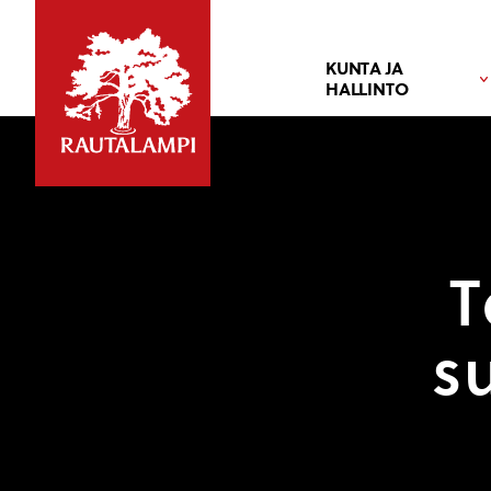
KUNTA JA
HALLINTO
T
s