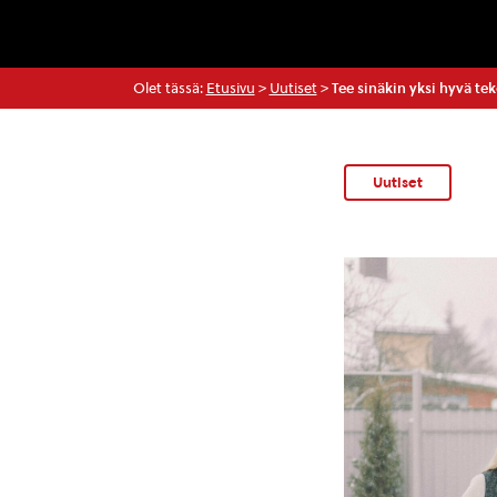
Olet tässä:
Etusivu
>
Uutiset
>
Tee sinäkin yksi hyvä tek
Uutiset