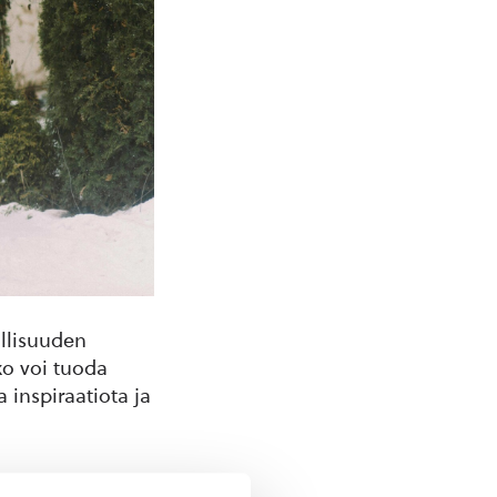
llisuuden
ko voi tuoda
a inspiraatiota ja