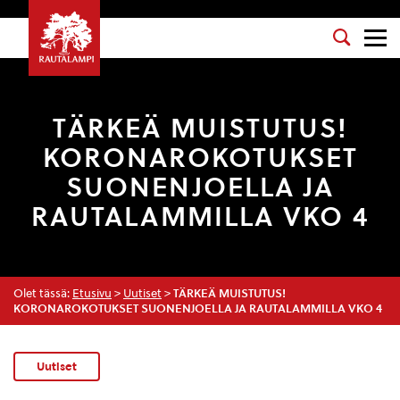
TÄRKEÄ MUISTUTUS!
KORONAROKOTUKSET
SUONENJOELLA JA
RAUTALAMMILLA VKO 4
Olet tässä:
Etusivu
>
Uutiset
>
TÄRKEÄ MUISTUTUS!
KORONAROKOTUKSET SUONENJOELLA JA RAUTALAMMILLA VKO 4
Uutiset