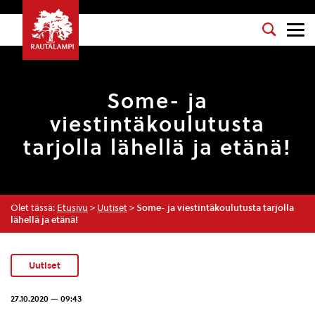
Some- ja
viestintäkoulutusta
tarjolla lähellä ja etänä!
Olet tässä:
Etusivu
>
Uutiset
>
Some- ja viestintäkoulutusta tarjolla
lähellä ja etänä!
Uutiset
27.10.2020 — 09:43