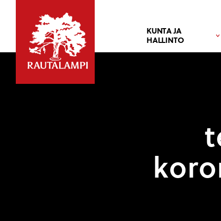
KUNTA JA
HALLINTO
t
koro