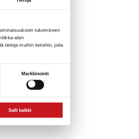
 ominaisuuksien tukemiseen
tiikka-alan
ietoja muihin tietoihin, joita
Markkinointi
Salli kaikki