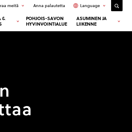
raa meitä
Anna palautetta
Language
 &
POHJOIS-SAVON
ASUMINEN JA
S
HYVINVOINTIALUE
LIIKENNE
on
ttaa