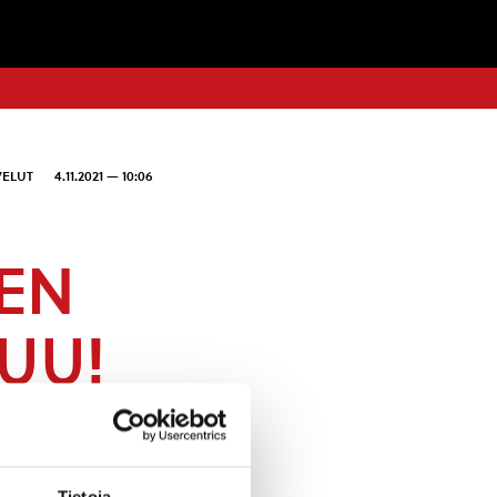
VELUT
4.11.2021 — 10:06
IEN
UU!
Tietoja