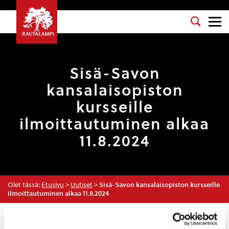
Sisä-Savon
kansalaisopiston
kursseille
ilmoittautuminen alkaa
11.8.2024
Olet tässä:
Etusivu
>
Uutiset
>
Sisä-Savon kansalaisopiston kursseille
ilmoittautuminen alkaa 11.8.2024
Uutiset