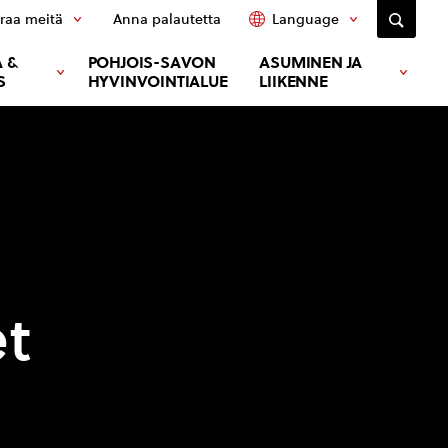
raa meitä
Anna palautetta
Language
 &
POHJOIS-SAVON
ASUMINEN JA
S
HYVINVOINTIALUE
LIIKENNE
et