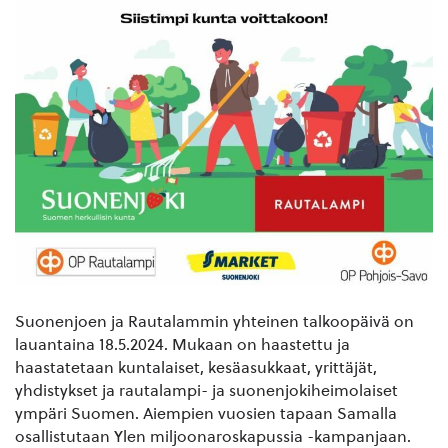
Suonenjoen ja Rautalammin yhteinen talkoopäivä on
lauantaina 18.5.2024. Mukaan on haastettu ja
haastatetaan kuntalaiset, kesäasukkaat, yrittäjät,
yhdistykset ja rautalampi- ja suonenjokiheimolaiset
ympäri Suomen. Aiempien vuosien tapaan Samalla
osallistutaan Ylen miljoonaroskapussia -kampanjaan.