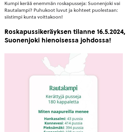
Kumpi kerää enemmän roskapusseja: Suonenjoki vai
Rautalampi? Puhukoot luvut ja kohteet puolestaan:
siistimpi kunta voittakoon!
Roskapussikeräyksen tilanne 16.5.2024,
Suonenjoki hienoisessa johdossa!