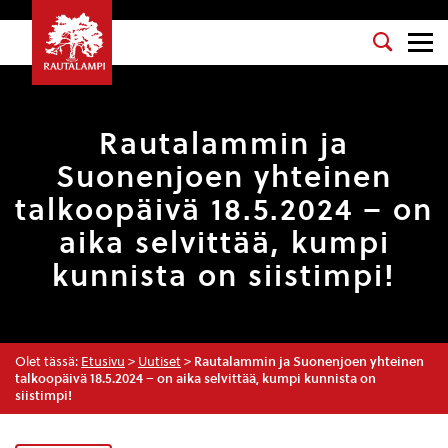
Rautalammin ja
Suonenjoen yhteinen
talkoopäivä 18.5.2024 – on
aika selvittää, kumpi
kunnista on siistimpi!
Olet tässä:
Etusivu
>
Uutiset
>
Rautalammin ja Suonenjoen yhteinen
talkoopäivä 18.5.2024 – on aika selvittää, kumpi kunnista on
siistimpi!