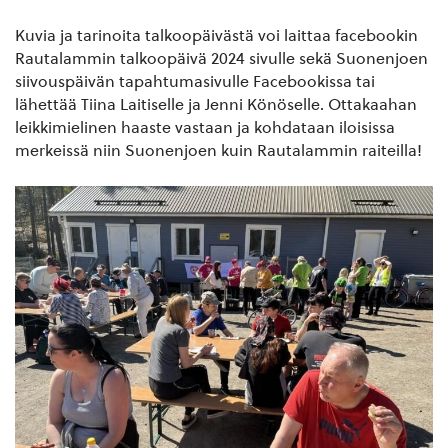
Kuvia ja tarinoita talkoopäivästä voi laittaa facebookin
Rautalammin talkoopäivä 2024 sivulle sekä Suonenjoen
siivouspäivän tapahtumasivulle Facebookissa tai
lähettää Tiina Laitiselle ja Jenni Könöselle. Ottakaahan
leikkimielinen haaste vastaan ja kohdataan iloisissa
merkeissä niin Suonenjoen kuin Rautalammin raiteilla!