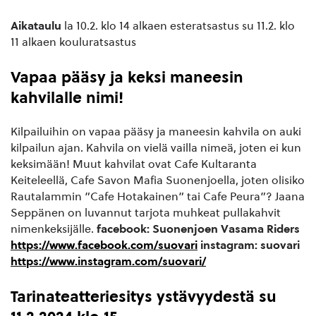
Aikataulu
la 10.2. klo 14 alkaen esteratsastus su 11.2. klo
11 alkaen kouluratsastus
Vapaa pääsy ja keksi maneesin
kahvilalle nimi!
Kilpailuihin on vapaa pääsy ja maneesin kahvila on auki
kilpailun ajan. Kahvila on vielä vailla nimeä, joten ei kun
keksimään! Muut kahvilat ovat Cafe Kultaranta
Keiteleellä, Cafe Savon Mafia Suonenjoella, joten olisiko
Rautalammin ”Cafe Hotakainen” tai Cafe Peura”? Jaana
Seppänen on luvannut tarjota muhkeat pullakahvit
nimenkeksijälle.
facebook: Suonenjoen Vasama Riders
https://www.facebook.com/suovari
instagram: suovari
https://www.instagram.com/suovari/
Tarinateatteriesitys ystävyydestä su