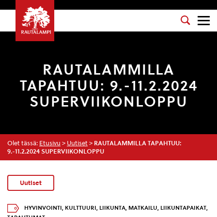
RAUTALAMMILLA
TAPAHTUU: 9.-11.2.2024
SUPERVIIKONLOPPU
Olet tässä:
Etusivu
>
Uutiset
>
RAUTALAMMILLA TAPAHTUU:
9.-11.2.2024 SUPERVIIKONLOPPU
Uutiset
HYVINVOINTI
,
KULTTUURI
,
LIIKUNTA
,
MATKAILU
,
LIIKUNTAPAIKAT
,