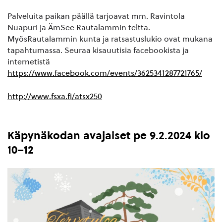
Palveluita paikan päällä tarjoavat mm. Ravintola
Nuapuri ja ÄmSee Rautalammin teltta.
MyösRautalammin kunta ja ratsastuslukio ovat mukana
tapahtumassa. Seuraa kisauutisia facebookista ja
internetistä
https://www.facebook.com/events/3625341287721765/
http://www.fsxa.fi/atsx250
Käpynäkodan avajaiset pe 9.2.2024 klo
10–12