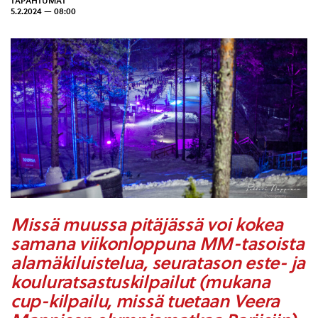
TAPAHTUMAT
5.2.2024 — 08:00
Missä muussa pitäjässä voi kokea
samana viikonloppuna MM-tasoista
alamäkiluistelua, seuratason este- ja
kouluratsastuskilpailut (mukana
cup-kilpailu, missä tuetaan Veera