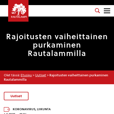
Rajoitusten vaiheittainen
purkaminen
Rautalammilla
Olet tässä:
Etusivu
>
Uutiset
>
Rajoitusten vaiheittainen purkaminen
Rautalammilla
Uutiset
KORONAVIRUS
,
LIIKUNTA