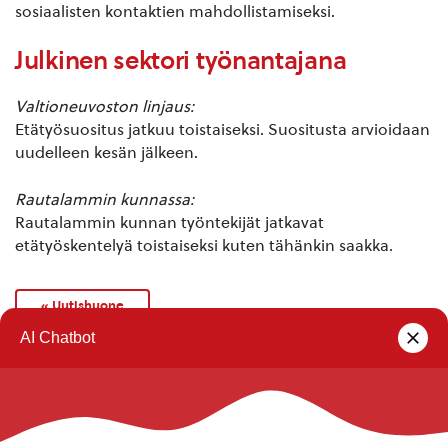
sosiaalisten kontaktien mahdollistamiseksi.
Julkinen sektori työnantajana
Valtioneuvoston linjaus:
Etätyösuositus jatkuu toistaiseksi. Suositusta arvioidaan
uudelleen kesän jälkeen.
Rautalammin kunnassa:
Rautalammin kunnan työntekijät jatkavat
etätyöskentelyä toistaiseksi kuten tähänkin saakka.
« Uutishuone
Rautalammin kunta